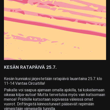
KESÄN RATAPÄIVÄ 25.7.
Kesän kunniaksi järjestetään ratapäivä lauantaina 25.7. klo
11-14 Vantaa Circuitilla!
Paikalle voi saapua ajamaan omalla ajokilla, tai kokeilemaan
oikeaa kilpa-autoa! Mutta tervetuloa myös vain katsomaan
menoa! Prätkille katsotaan sopivassa väleissä omat
vuorot. Driftingistä kiinnostuneet pääsevät repimään
viimeistään viimeisellä tunnilla.