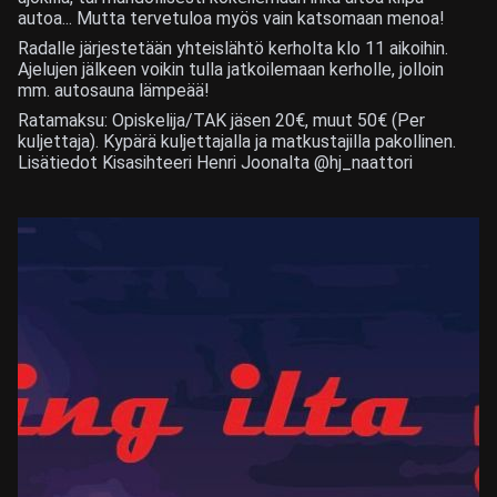
autoa... Mutta tervetuloa myös vain katsomaan menoa!
Radalle järjestetään yhteislähtö kerholta klo 11 aikoihin.
Ajelujen jälkeen voikin tulla jatkoilemaan kerholle, jolloin
mm. autosauna lämpeää!
Ratamaksu: Opiskelija/TAK jäsen 20€, muut 50€ (Per
kuljettaja). Kypärä kuljettajalla ja matkustajilla pakollinen.
Lisätiedot Kisasihteeri Henri Joonalta @hj_naattori