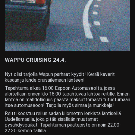
WAPPU CRUISING 24.4.
Nyt olisi tarjolla Wapun parhaat kyydit! Kerää kaverit
kasaan ja lähde cruisailemaan länteen!
Tapahtuma alkaa 16.00 Espoon Automuseolta, jossa
aloitellaan ennen klo 18.00 tapahtuvaa lähtöä reitille. Ennen
lähtöä on mahdollisuus päästä maksuttomasti tutustumaan
itse automuseoon! Tarjolla myös simaa ja munkkeja!
Reitti koostuu reilun sadan kilometrin lenkistä läntisellä
Uudellamaalla, joka pitää sisällään muutamat
pysähdyspaikat. Tapahtuman päätepiste on noin 22.00-
22.30 kerhon tallilla.