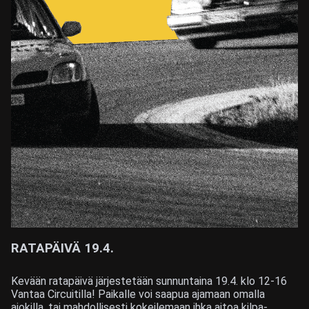
RATAPÄIVÄ 19.4.
Kevään ratapäivä järjestetään sunnuntaina 19.4. klo 12-16
Vantaa Circuitilla! Paikalle voi saapua ajamaan omalla
ajokilla, tai mahdollisesti kokeilemaan ihka aitoa kilpa-