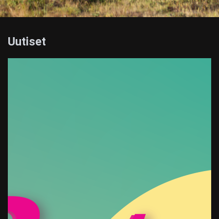
Uutiset