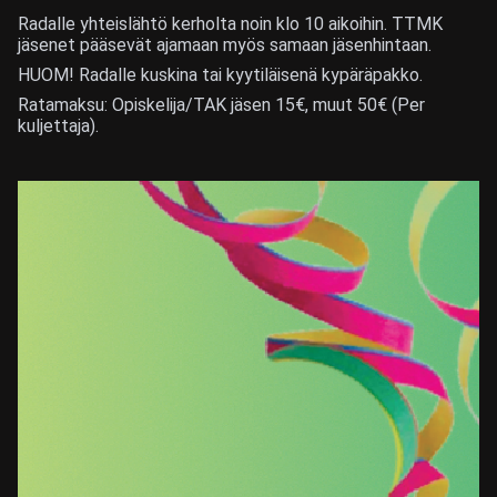
Radalle yhteislähtö kerholta noin klo 10 aikoihin. TTMK
jäsenet pääsevät ajamaan myös samaan jäsenhintaan.
HUOM! Radalle kuskina tai kyytiläisenä kypäräpakko.
Ratamaksu: Opiskelija/TAK jäsen 15€, muut 50€ (Per
kuljettaja).