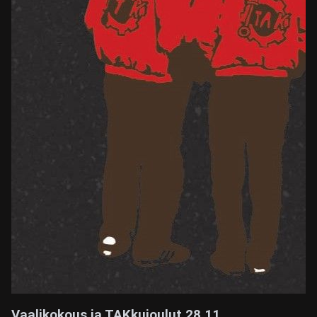
Vaalikokous ja TAKkujoulut 28.11.